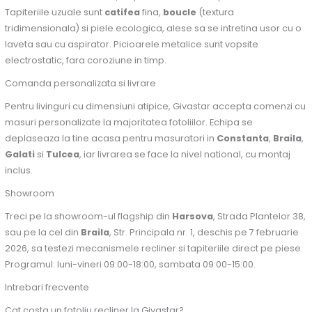
Tapiteriile uzuale sunt
catifea
fina,
boucle
(textura
tridimensionala) si piele ecologica, alese sa se intretina usor cu o
laveta sau cu aspirator. Picioarele metalice sunt vopsite
electrostatic, fara coroziune in timp.
Comanda personalizata si livrare
Pentru livinguri cu dimensiuni atipice, Givastar accepta comenzi cu
masuri personalizate la majoritatea fotoliilor. Echipa se
deplaseaza la tine acasa pentru masuratori in
Constanta
,
Braila
,
Galati
si
Tulcea
, iar livrarea se face la nivel national, cu montaj
inclus.
Showroom
Treci pe la showroom-ul flagship din
Harsova
, Strada Plantelor 38,
sau pe la cel din
Braila
, Str. Principala nr. 1, deschis pe 7 februarie
2026, sa testezi mecanismele recliner si tapiteriile direct pe piese.
Programul: luni-vineri 09:00-18:00, sambata 09:00-15:00.
Intrebari frecvente
Cat costa un fotoliu recliner la Givastar?