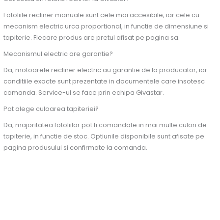
Fotoliile recliner manuale sunt cele mai accesibile, iar cele cu
mecanism electric urca proportional, in functie de dimensiune si
tapiterie. Fiecare produs are pretul afisat pe pagina sa.
Mecanismul electric are garantie?
Da, motoarele recliner electric au garantie de la producator, iar
conditiile exacte sunt prezentate in documentele care insotesc
comanda. Service-ul se face prin echipa Givastar.
Pot alege culoarea tapiteriei?
Da, majoritatea fotoliilor pot fi comandate in mai multe culori de
tapiterie, in functie de stoc. Optiunile disponibile sunt afisate pe
pagina produsului si confirmate la comanda.