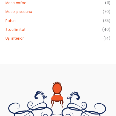
Mese cafea
(11)
Mese și scaune
(70)
Paturi
(35)
Stoc limitat
(40)
Uși interior
(14)