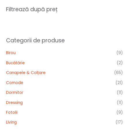
Filtrează după preț
Categorii de produse
Birou
(9)
Bucătărie
(2)
Canapele & Colțare
(65)
Comode
(21)
Dormitor
(11)
Dressing
(11)
Fotolii
(9)
Living
(17)