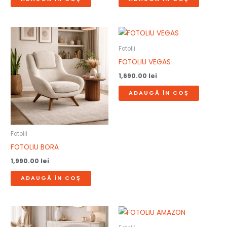
Fotolii
FOTOLIU VEGAS
1,690.00
lei
ADAUGĂ ÎN COȘ
Fotolii
FOTOLIU BORA
1,990.00
lei
ADAUGĂ ÎN COȘ