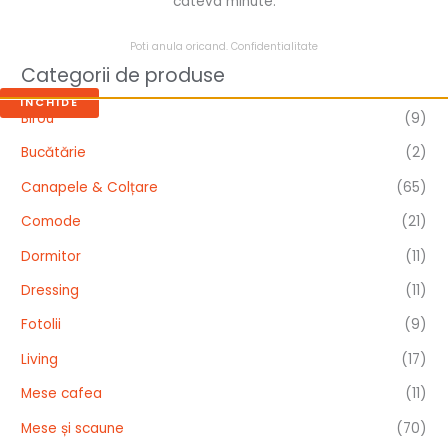
cateva minute.
Poti anula oricand.
Confidentialitate
Categorii de produse
INCHIDE
Birou
(9)
Bucătărie
(2)
Canapele & Colțare
(65)
Comode
(21)
Dormitor
(11)
Dressing
(11)
Fotolii
(9)
Living
(17)
Mese cafea
(11)
Mese și scaune
(70)