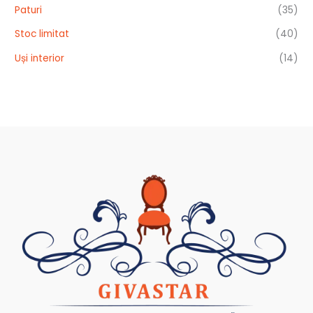
Paturi
(35)
Stoc limitat
(40)
Uși interior
(14)