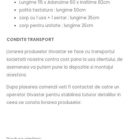
Lungime 115 x Adancime 60 x Inaltime 82cm
polita tastatura : lungime 50cm
corp cu 1 usa + 1 sertar : lungime 35cm
corp pentru unitate : lungime 25cm
CONDITII TRANSPORT
Livrarea produselor Givastar se face cu transportul
societatii noastre contra cost pana la usa clientului, de
asemenea va putem pune la dispozitie si montajul
acestora.
Dupa plasarea comenzii veti fi contactat de catre un
operator Givastar pentru stabilirea tuturor detaliilor in
ceea ce consta livrarea produselor.