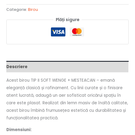
Categorie:
Birou
Plăți sigure
Descriere
Acest birou TIP II SOFT WENGE + MESTEACAN – emană
eleganță clasică și rafinament. Cu linii curate și o finisare
atent lucrată, adaugă un aer sofisticat oricărui spațiu în
care este plasat. Realizat din lemn masiv de înaltă calitate,
acest birou îmbină frumusețea estetică cu durabilitatea și
funcționalitatea practică.
Dimensiuni: