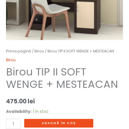
Prima pagină
/
Birou
/ Birou TIP II SOFT WENGE + MESTEACAN
Birou
Birou TIP II SOFT
WENGE + MESTEACAN
475.00
lei
Availability:
1 în stoc
ADAUGĂ ÎN COȘ