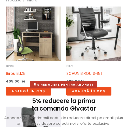
Produse similare
Birou
Birou
Birou ELIZE
SCAUN BIROU S-181
405.00
lei
420.00
lei
5% REDUCERE PENTRU ABONATI
ADAUGĂ ÎN COȘ
ADAUGĂ ÎN COȘ
5% reducere la prima
ta comanda Givastar
Aboneaza-te si primesti codul de reducere direct pe email, plus
primele vesti despre colectii noi si oferte exclusive.