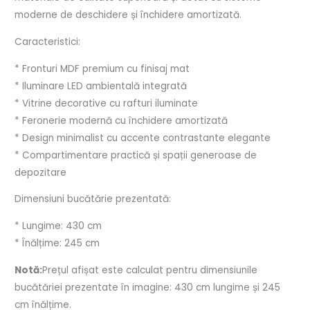
moderne de deschidere și închidere amortizată.
Caracteristici:
* Fronturi MDF premium cu finisaj mat
* Iluminare LED ambientală integrată
* Vitrine decorative cu rafturi iluminate
* Feronerie modernă cu închidere amortizată
* Design minimalist cu accente contrastante elegante
* Compartimentare practică și spații generoase de
depozitare
Dimensiuni bucătărie prezentată:
* Lungime: 430 cm
* Înălțime: 245 cm
Notă:
Prețul afișat este calculat pentru dimensiunile
bucătăriei prezentate în imagine: 430 cm lungime și 245
cm înălțime.