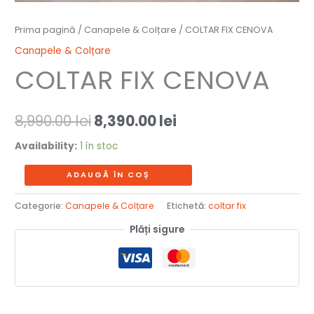
Prima pagină
/
Canapele & Colțare
/ COLTAR FIX CENOVA
Canapele & Colțare
COLTAR FIX CENOVA
8,990.00
lei
8,390.00
lei
Availability:
1 în stoc
ADAUGĂ ÎN COȘ
Categorie:
Canapele & Colțare
Etichetă:
coltar fix
Plăți sigure