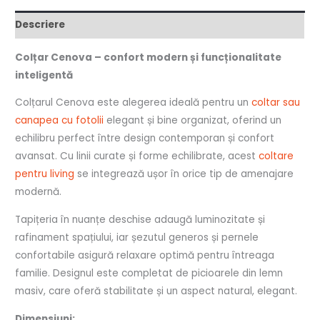
Descriere
Colțar Cenova – confort modern și funcționalitate
inteligentă
Colțarul Cenova este alegerea ideală pentru un
coltar sau
canapea cu fotolii
elegant și bine organizat, oferind un
echilibru perfect între design contemporan și confort
avansat. Cu linii curate și forme echilibrate, acest
coltare
pentru living
se integrează ușor în orice tip de amenajare
modernă.
Tapițeria în nuanțe deschise adaugă luminozitate și
rafinament spațiului, iar șezutul generos și pernele
confortabile asigură relaxare optimă pentru întreaga
familie. Designul este completat de picioarele din lemn
masiv, care oferă stabilitate și un aspect natural, elegant.
Dimensiuni: