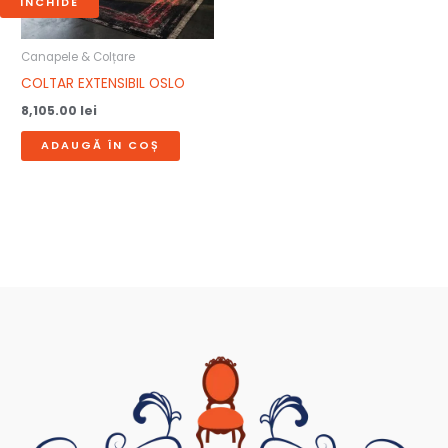
INCHIDE
Canapele & Colțare
COLTAR EXTENSIBIL OSLO
8,105.00
lei
ADAUGĂ ÎN COȘ