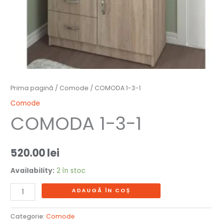
Prima pagină
/
Comode
/ COMODA 1-3-1
Comode
COMODA 1-3-1
520.00
lei
Availability:
2 în stoc
ADAUGĂ ÎN COȘ
Categorie:
Comode