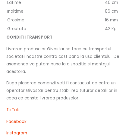
Latime
40 cm
Inaltime
86 cm
Grosime
16 mm
Greutate
42 Kg
CONDITII TRANSPORT
Livrarea produselor Givastar se face cu transportul
societatii noastre contra cost pana la usa clientului. De
asemenea va putem pune la dispozitie si montajul
acestora.
Dupa plasarea comenzii veti fi contactat de catre un
operator Givastar pentru stabilirea tuturor detaliilor in
ceea ce consta livrarea produselor.
TikTok
Facebook
Instagram