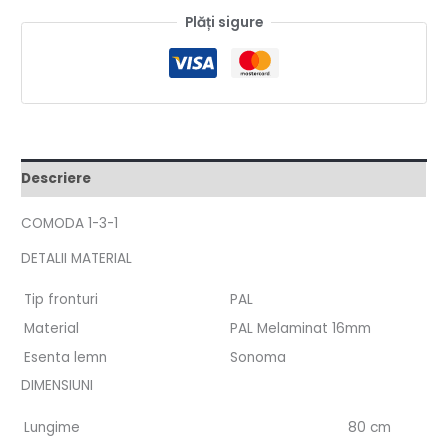
Plăți sigure
Descriere
COMODA 1-3-1
DETALII MATERIAL
Tip fronturi
PAL
Material
PAL Melaminat 16mm
Esenta lemn
Sonoma
DIMENSIUNI
Lungime
80 cm