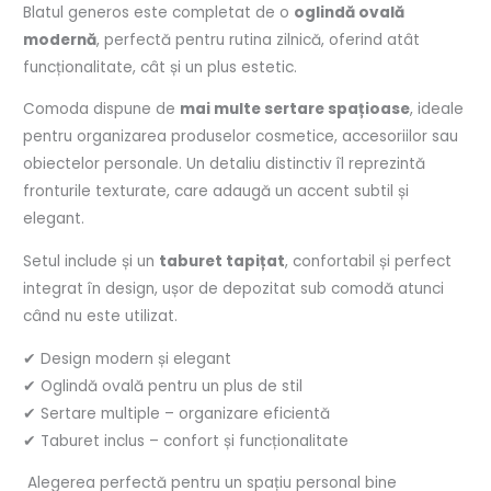
Blatul generos este completat de o
oglindă ovală
modernă
, perfectă pentru rutina zilnică, oferind atât
funcționalitate, cât și un plus estetic.
Comoda dispune de
mai multe sertare spațioase
, ideale
pentru organizarea produselor cosmetice, accesoriilor sau
obiectelor personale. Un detaliu distinctiv îl reprezintă
fronturile texturate, care adaugă un accent subtil și
elegant.
Setul include și un
taburet tapițat
, confortabil și perfect
integrat în design, ușor de depozitat sub comodă atunci
când nu este utilizat.
✔ Design modern și elegant
✔ Oglindă ovală pentru un plus de stil
✔ Sertare multiple – organizare eficientă
✔ Taburet inclus – confort și funcționalitate
Alegerea perfectă pentru un spațiu personal bine