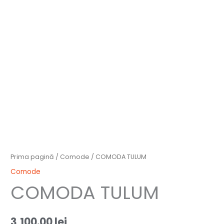
Prima pagină
/
Comode
/ COMODA TULUM
Comode
COMODA TULUM
3,100.00
lei