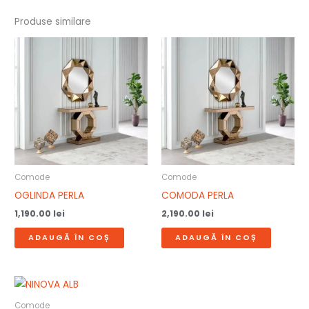
Produse similare
Comode
Comode
OGLINDA PERLA
COMODA PERLA
1,190.00
lei
2,190.00
lei
ADAUGĂ ÎN COȘ
ADAUGĂ ÎN COȘ
Comode