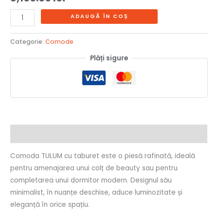
ADAUGĂ ÎN COȘ
Categorie:
Comode
Plăți sigure
Descriere
Comoda TULUM cu taburet este o piesă rafinată, ideală
pentru amenajarea unui colț de beauty sau pentru
completarea unui dormitor modern. Designul său
minimalist, în nuanțe deschise, aduce luminozitate și
eleganță în orice spațiu.