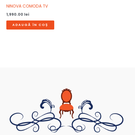
NINOVA COMODA TV
1,990.00
lei
ADAUGĂ ÎN COȘ