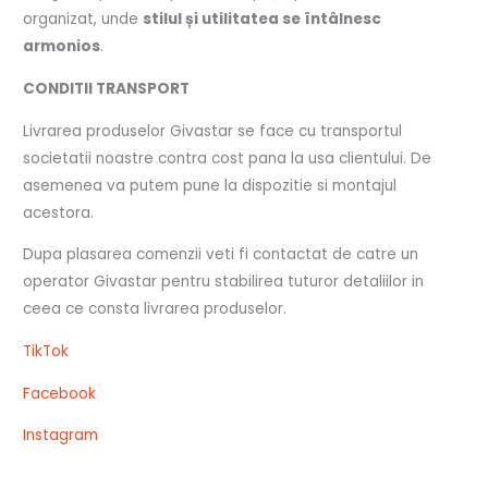
organizat, unde
stilul și utilitatea se întâlnesc
armonios
.
CONDITII TRANSPORT
Livrarea produselor Givastar se face cu transportul
societatii noastre contra cost pana la usa clientului. De
asemenea va putem pune la dispozitie si montajul
acestora.
Dupa plasarea comenzii veti fi contactat de catre un
operator Givastar pentru stabilirea tuturor detaliilor in
ceea ce consta livrarea produselor.
TikTok
Facebook
Instagram