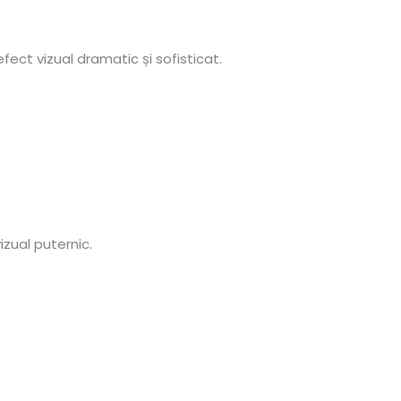
fect vizual dramatic și sofisticat.
zual puternic.