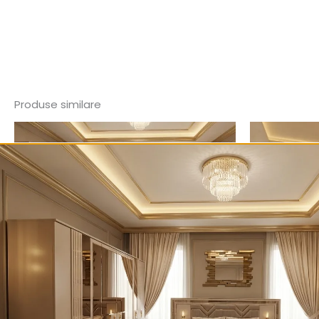
Produse similare
Dormitor
Dormitor