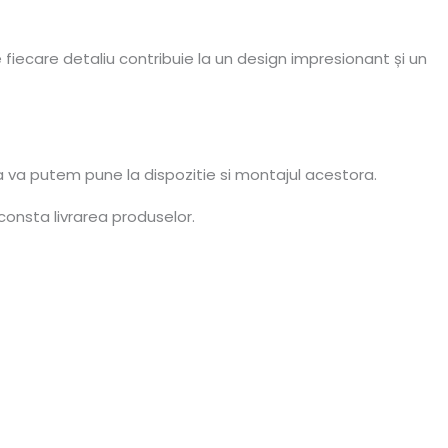
fiecare detaliu contribuie la un design impresionant și un
a va putem pune la dispozitie si montajul acestora.
consta livrarea produselor.