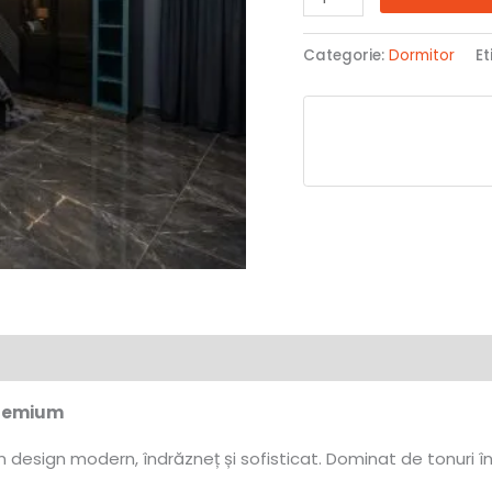
Categorie:
Dormitor
Et
premium
 design modern, îndrăzneț și sofisticat. Dominat de tonuri în