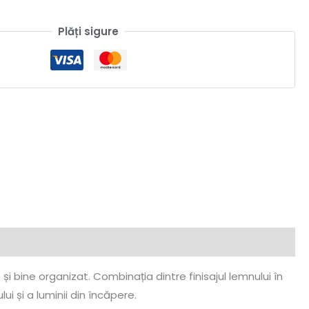
Plăți sigure
i bine organizat. Combinația dintre finisajul lemnului în
ui și a luminii din încăpere.