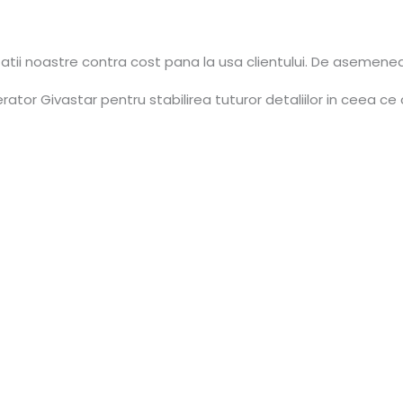
tatii noastre contra cost pana la usa clientului. De asemene
tor Givastar pentru stabilirea tuturor detaliilor in ceea ce 