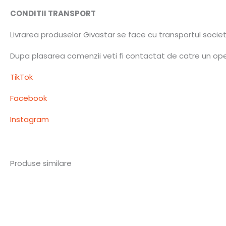
CONDITII TRANSPORT
Livrarea produselor Givastar se face cu transportul socie
Dupa plasarea comenzii veti fi contactat de catre un opera
TikTok
Facebook
Instagram
Produse similare