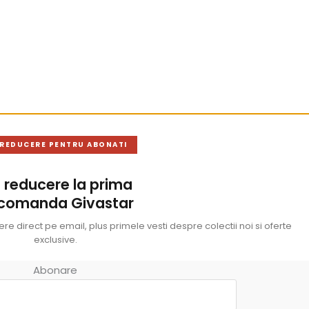
 REDUCERE PENTRU ABONATI
 reducere la prima
 comanda Givastar
e direct pe email, plus primele vesti despre colectii noi si oferte
exclusive.
Abonare