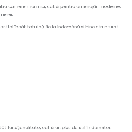
pentru camere mai mici, cât și pentru amenajări moderne.
merei.
astfel încât totul să fie la îndemână și bine structurat.
t funcționalitate, cât și un plus de stil în dormitor.