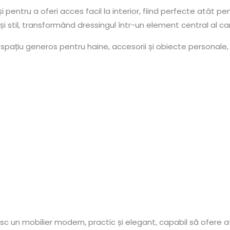
 pentru a oferi acces facil la interior, fiind perfecte atât 
 stil, transformând dressingul într-un element central al ca
 spațiu generos pentru haine, accesorii și obiecte personale, 
c un mobilier modern, practic și elegant, capabil să ofere atâ