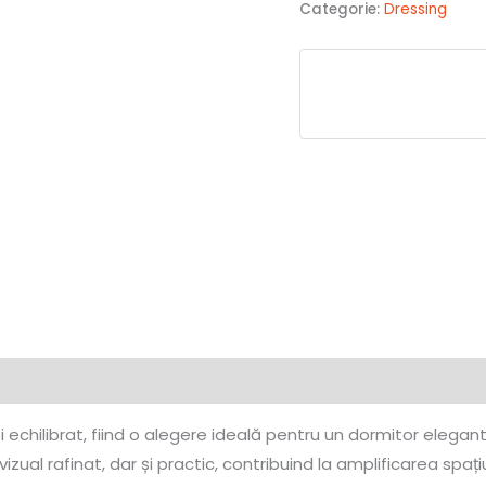
Categorie:
Dressing
chilibrat, fiind o alegere ideală pentru un dormitor elegant ș
ual rafinat, dar și practic, contribuind la amplificarea spațiul