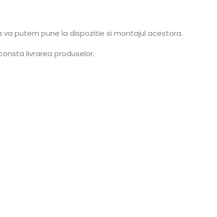
a va putem pune la dispozitie si montajul acestora.
consta livrarea produselor.