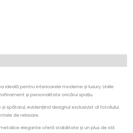
 ideală pentru interioarele moderne și luxury. Liniile
finament și personalitate oricărui spațiu.
spătarul, evidențiind designul exclusivist al fotoliului.
ntele de relaxare.
metalice elegante oferă stabilitate și un plus de stil.