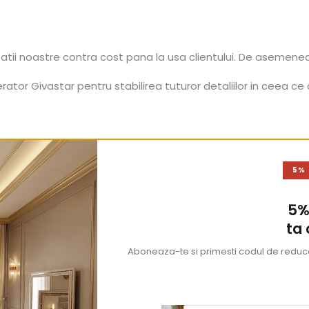
tatii noastre contra cost pana la usa clientului. De asemene
tor Givastar pentru stabilirea tuturor detaliilor in ceea ce 
5%
5%
ta
Aboneaza-te si primesti codul de reducer