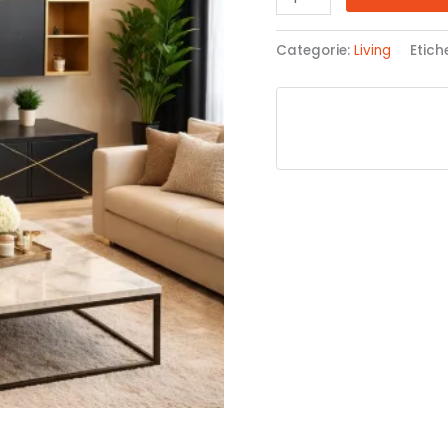
Categorie:
Living
Etich