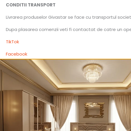
CONDITII TRANSPORT
Livrarea produselor Givastar se face cu transportul socie
Dupa plasarea comenzii veti fi contactat de catre un opera
TikTok
Facebook
Instagram
Produse similare