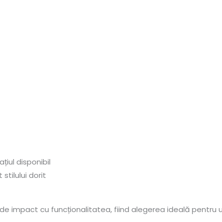
ațiul disponibil
stilului dorit
l de impact cu funcționalitatea, fiind alegerea ideală pentru 