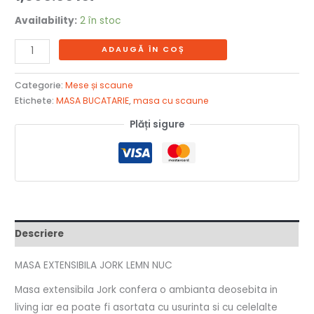
Availability:
2 în stoc
ADAUGĂ ÎN COȘ
Categorie:
Mese și scaune
Etichete:
MASA BUCATARIE
,
masa cu scaune
Plăți sigure
Descriere
MASA EXTENSIBILA JORK LEMN NUC
Masa extensibila Jork confera o ambianta deosebita in
living iar ea poate fi asortata cu usurinta si cu celelalte