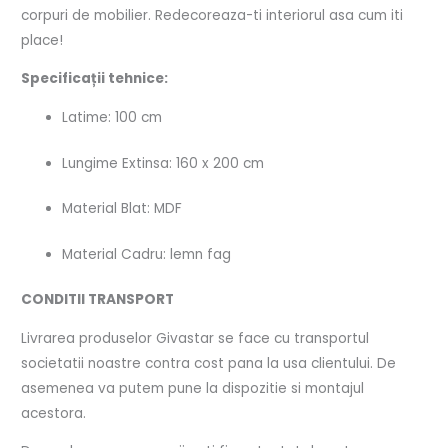
corpuri de mobilier. Redecoreaza-ti interiorul asa cum iti
place!
Specificații tehnice:
Latime: 100 cm
Lungime Extinsa: 160 x 200 cm
Material Blat: MDF
Material Cadru: lemn fag
CONDITII TRANSPORT
Livrarea produselor Givastar se face cu transportul
societatii noastre contra cost pana la usa clientului. De
asemenea va putem pune la dispozitie si montajul
acestora.