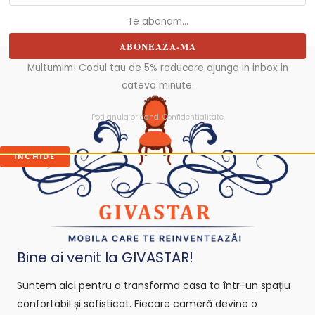
Te abonam...
ABONEAZA-MA
Multumim! Codul tau de 5% reducere ajunge in inbox in
cateva minute.
Poti anula oricand.
Confidentialitate
INCHIDE
Bine ai venit la GIVASTAR!
Suntem aici pentru a transforma casa ta într-un spațiu
confortabil și sofisticat. Fiecare cameră devine o