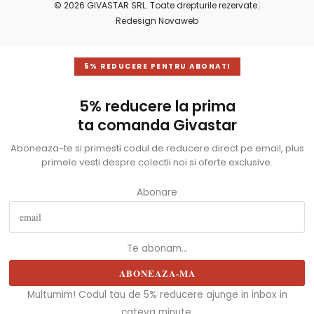
© 2026 GIVASTAR SRL. Toate drepturile rezervate.
Redesign Novaweb
5% REDUCERE PENTRU ABONATI
5% reducere la prima
ta comanda Givastar
Aboneaza-te si primesti codul de reducere direct pe email, plus
primele vesti despre colectii noi si oferte exclusive.
Abonare
Te abonam...
ABONEAZA-MA
Multumim! Codul tau de 5% reducere ajunge in inbox in
cateva minute.