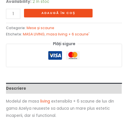
Availability:
2 în stoc
ADAUGĂ ÎN COȘ
Categorie:
Mese și scaune
Etichete:
MASA LIVING
,
masa living + 6 scaune'
Plăți sigure
Descriere
Modelul de masa
living
extensibila + 6 scaune de lux din
gama Azelya reuseste sa aduca un mare plus estetic
incaperii, dar si functional.