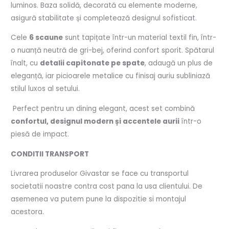
luminos. Baza solidă, decorată cu elemente moderne,
asigură stabilitate și completează designul sofisticat.
Cele
6 scaune
sunt tapițate într-un material textil fin, într-
o nuanță neutră de gri-bej, oferind confort sporit. Spătarul
înalt, cu
detalii capitonate pe spate
, adaugă un plus de
eleganță, iar picioarele metalice cu finisaj auriu subliniază
stilul luxos al setului.
Perfect pentru un dining elegant, acest set combină
confortul, designul modern și accentele aurii
într-o
piesă de impact.
CONDITII TRANSPORT
Livrarea produselor Givastar se face cu transportul
societatii noastre contra cost pana la usa clientului. De
asemenea va putem pune la dispozitie si montajul
acestora.