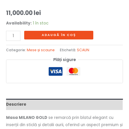
11,000.00
lei
Availability:
1 în stoc
ADAUGĂ ÎN COȘ
Categorie:
Mese și scaune
Etichetă:
SCAUN
Plăți sigure
Descriere
Masa MILANO GOLD
se remarcă prin blatul elegant cu
inserții din sticlă și detalii aurii, oferind un aspect premium și