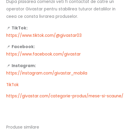
Dupa plasarea comenzii veti fi contactat de catre un
operator Givastar pentru stabilirea tuturor detaliilor in
ceea ce consta livrarea produselor.
📌
TikTok:
https://www.tiktok.com/@givastar03
📌
Facebook:
https://www.facebook.com/givastar
📌
Instagram:
https://instagram.com/givastar_mobila
TikTok
https://givastar.com/categorie-produs/mese-si-scaune/
Produse similare