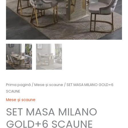
Prima pagină
/
Mese și scaune
/ SET MASA MILANO GOLD+6
SCAUNE
Mese și scaune
SET MASA MILANO
GOLD+6 SCAUNE