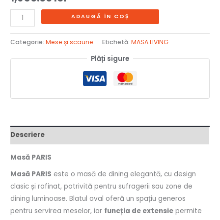
ADAUGĂ ÎN COȘ
Categorie:
Mese și scaune
Etichetă:
MASA LIVING
Plăți sigure
Descriere
Masă PARIS
Masă PARIS
este o masă de dining elegantă, cu design
clasic și rafinat, potrivită pentru sufragerii sau zone de
dining luminoase. Blatul oval oferă un spațiu generos
pentru servirea meselor, iar
funcția de extensie
permite