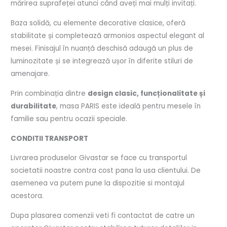
mărirea suprafeței atunci când aveți mai mulți invitați.
Baza solidă, cu elemente decorative clasice, oferă
stabilitate și completează armonios aspectul elegant al
mesei. Finisajul în nuanță deschisă adaugă un plus de
luminozitate și se integrează ușor în diferite stiluri de
amenajare.
Prin combinația dintre
design clasic, funcționalitate și
durabilitate
, masa PARIS este ideală pentru mesele în
familie sau pentru ocazii speciale.
CONDITII TRANSPORT
Livrarea produselor Givastar se face cu transportul
societatii noastre contra cost pana la usa clientului. De
asemenea va putem pune la dispozitie si montajul
acestora.
Dupa plasarea comenzii veti fi contactat de catre un