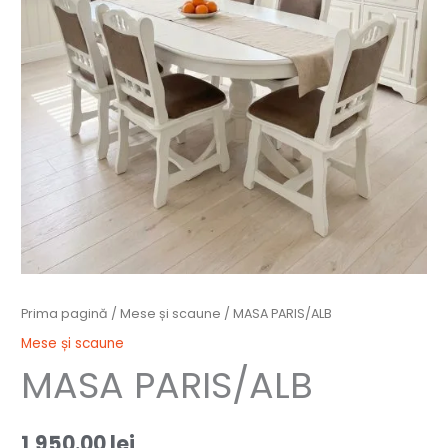
Prima pagină
/
Mese și scaune
/ MASA PARIS/ALB
Mese și scaune
MASA PARIS/ALB
1,950.00
lei