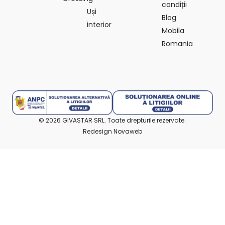
condiții
Uși
Blog
interior
Mobila
Romania
© 2026 GIVASTAR SRL. Toate drepturile rezervate.
Redesign Novaweb