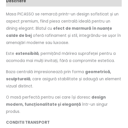
Descriere
Masa PICASSO se remarcă printr-un design sofisticat și un
aspect premium, fiind piesa centrală ideală pentru un
dining elegant. Blatul cu
efect de marmură în nuanțe
calde de bej
oferă rafinament și stil, integrându-se ușor în
amenajări moderne sau luxoase.
Este
extensibilă
, permițând mărirea suprafeței pentru a
acomoda mai mulți invitați, fără a compromite estetica.
Baza centrală impresionează prin forma
geometrică,
sculpturală
, care asigură stabilitate și adaugă un element
vizual distinct.
O masă perfectă pentru cei care își doresc
design
modern, funcționalitate și eleganță
într-un singur
produs.
CONDITII TRANSPORT