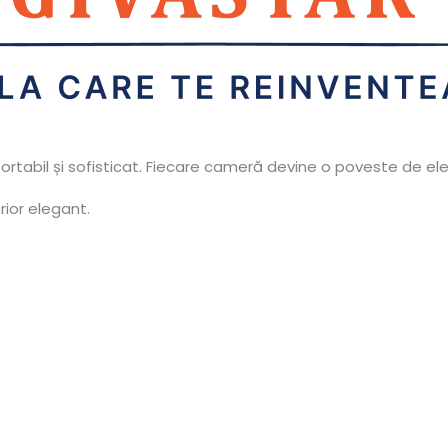
ortabil și sofisticat. Fiecare cameră devine o poveste de el
rior elegant.