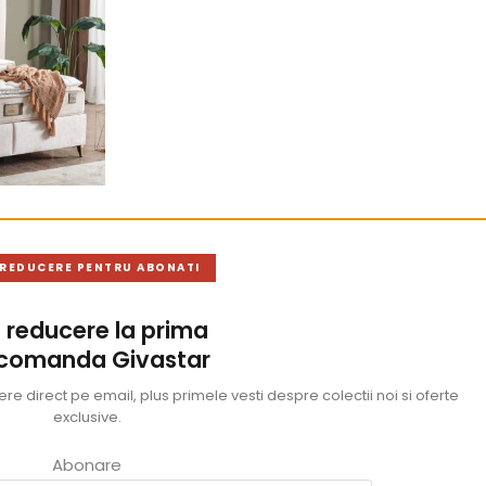
 REDUCERE PENTRU ABONATI
 reducere la prima
 comanda Givastar
e direct pe email, plus primele vesti despre colectii noi si oferte
exclusive.
Abonare