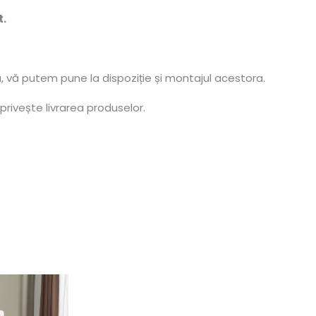
t.
, vă putem pune la dispoziție și montajul acestora.
privește livrarea produselor.