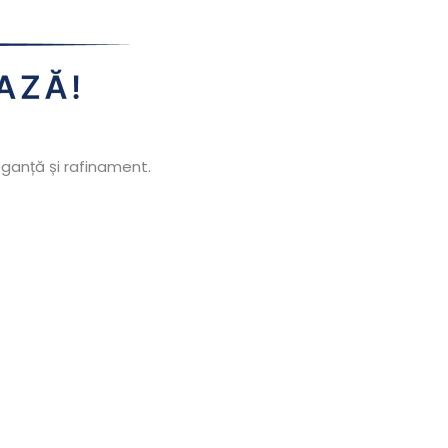
eganță și rafinament.