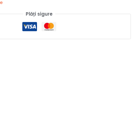
ne
Plăți sigure