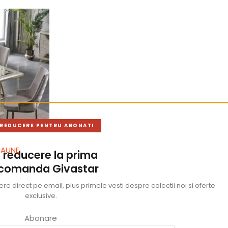
 REDUCERE PENTRU ABONATI
CAUNE
 reducere la prima
 comanda Givastar
e direct pe email, plus primele vesti despre colectii noi si oferte
exclusive.
Abonare