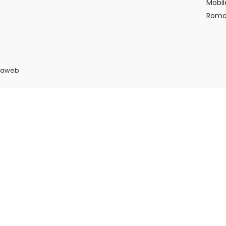
Mobil
Roma
vaweb