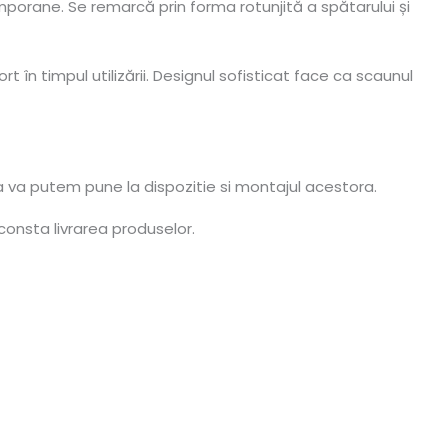
porane. Se remarcă prin forma rotunjită a spătarului și
t în timpul utilizării. Designul sofisticat face ca scaunul
a va putem pune la dispozitie si montajul acestora.
consta livrarea produselor.