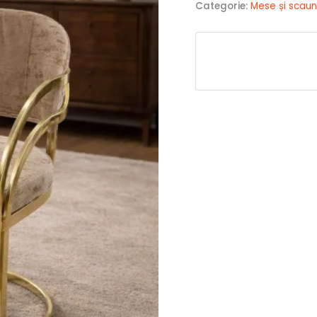
Categorie:
Mese și scau