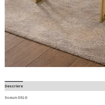
Descriere
Scaun OSLO