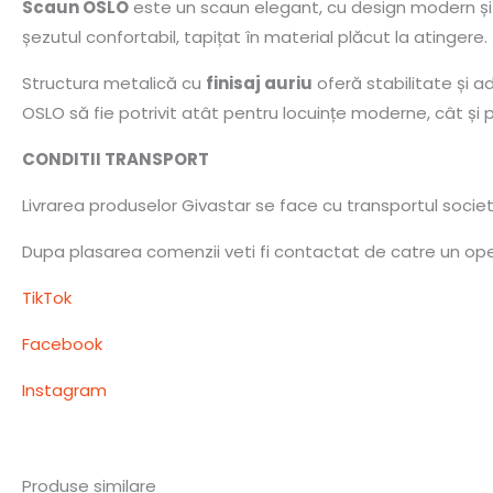
Scaun OSLO
este un scaun elegant, cu design modern și r
șezutul confortabil, tapițat în material plăcut la atingere.
Structura metalică cu
finisaj auriu
oferă stabilitate și ad
OSLO să fie potrivit atât pentru locuințe moderne, cât și
CONDITII TRANSPORT
Livrarea produselor Givastar se face cu transportul socie
Dupa plasarea comenzii veti fi contactat de catre un opera
TikTok
Facebook
Instagram
Produse similare