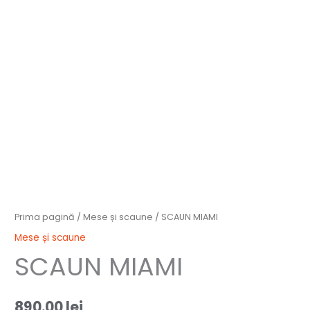
Prima pagină
/
Mese și scaune
/ SCAUN MIAMI
Mese și scaune
SCAUN MIAMI
890.00
lei