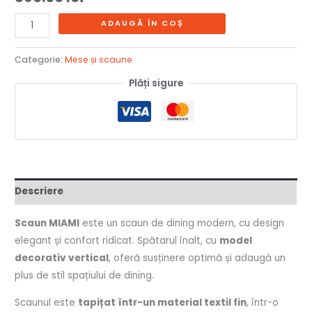
ADAUGĂ ÎN COȘ
Categorie:
Mese și scaune
Plăți sigure
Descriere
Scaun MIAMI
este un scaun de dining modern, cu design
elegant și confort ridicat. Spătarul înalt, cu
model
decorativ vertical
, oferă susținere optimă și adaugă un
plus de stil spațiului de dining.
Scaunul este
tapițat într-un material textil fin
, într-o