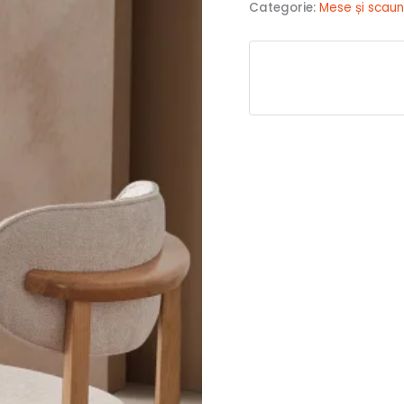
Categorie:
Mese și scau