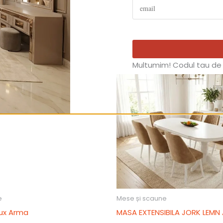
Multumim! Codul tau de 
Po
e
Mese și scaune
Lux Arma
MASA EXTENSIBILA JORK LEMN 