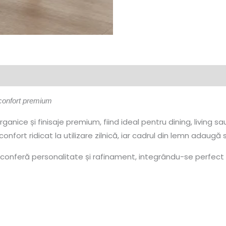
 confort premium
ganice și finisaje premium, fiind ideal pentru dining, living s
confort ridicat la utilizare zilnică, iar cadrul din lemn adaugă 
 conferă personalitate și rafinament, integrându-se perfec