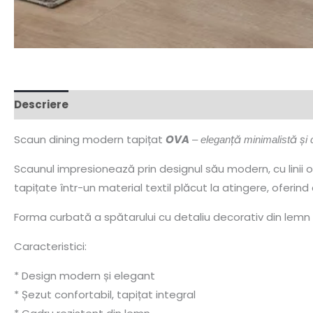
Descriere
Scaun dining modern tapițat
OVA
– eleganță minimalistă și
Scaunul impresionează prin designul său modern, cu linii or
tapițate într-un material textil plăcut la atingere, oferind 
Forma curbată a spătarului cu detaliu decorativ din lemn
Caracteristici:
* Design modern și elegant
* Șezut confortabil, tapițat integral