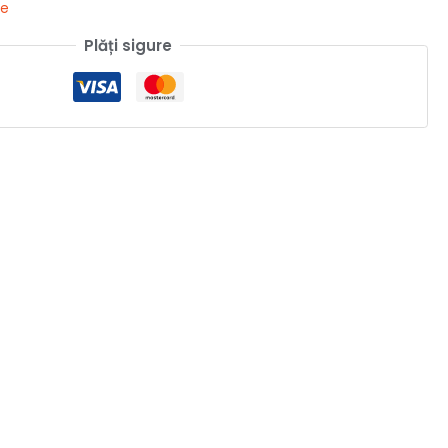
ne
Plăți sigure