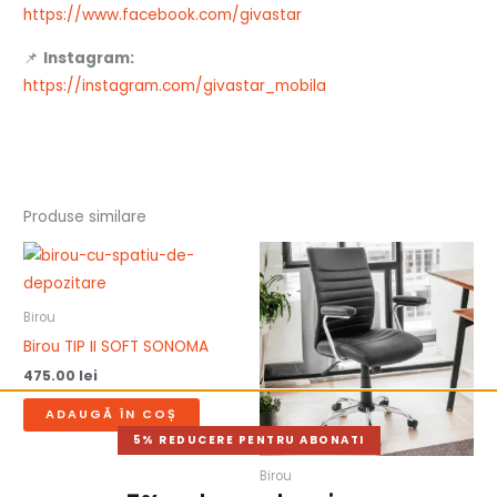
https://www.facebook.com/givastar
📌
Instagram:
https://instagram.com/givastar_mobila
Produse similare
Birou
Birou TIP II SOFT SONOMA
475.00
lei
ADAUGĂ ÎN COȘ
5% REDUCERE PENTRU ABONATI
Birou