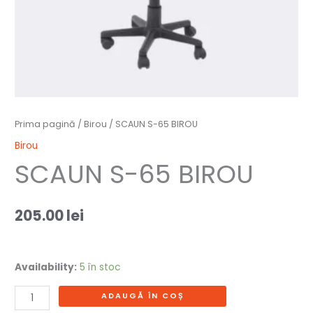
Prima pagină
/
Birou
/ SCAUN S-65 BIROU
Birou
SCAUN S-65 BIROU
205.00
lei
Availability:
5 în stoc
ADAUGĂ ÎN COȘ