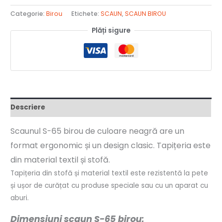
Categorie:
Birou
Etichete:
SCAUN
,
SCAUN BIROU
Plăți sigure
Descriere
Scaunul S-65 birou de culoare neagră are un
format ergonomic și un design clasic. Tapițeria este
din material textil și stofă.
Tapițeria din stofă și material textil este rezistentă la pete
și ușor de curățat cu produse speciale sau cu un aparat cu
aburi.
Dimensiuni scaun S-65 birou: