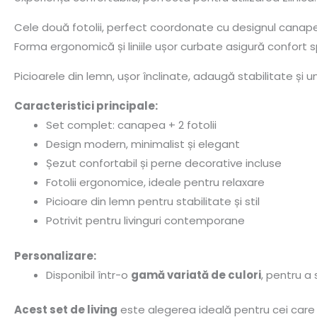
Cele două fotolii, perfect coordonate cu designul canapelei
Forma ergonomică și liniile ușor curbate asigură confort 
Picioarele din lemn, ușor înclinate, adaugă stabilitate și
Caracteristici principale:
Set complet: canapea + 2 fotolii
Design modern, minimalist și elegant
Șezut confortabil și perne decorative incluse
Fotolii ergonomice, ideale pentru relaxare
Picioare din lemn pentru stabilitate și stil
Potrivit pentru livinguri contemporane
Personalizare:
Disponibil într-o
gamă variată de culori
, pentru a 
Acest set de living
este alegerea ideală pentru cei care î