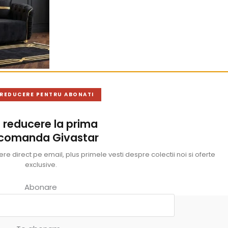
 REDUCERE PENTRU ABONATI
 reducere la prima
 comanda Givastar
e direct pe email, plus primele vesti despre colectii noi si oferte
exclusive.
Abonare