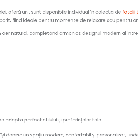
, oferă un , sunt disponibile individual în colecția de
fotolii
sporit, fiind ideale pentru momente de relaxare sau pentru a
 un aer natural, completând armonios designul modern al între
se adapta perfect stilului și preferințelor tale
și doresc un spațiu modern, confortabil și personalizat, unde