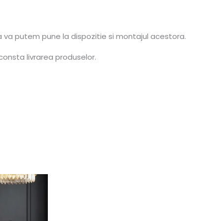
a va putem pune la dispozitie si montajul acestora.
consta livrarea produselor.
0 lei.