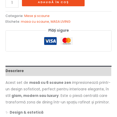
ADAUGĂ ÎN COȘ
Categorie:
Mese și scaune
Etichete:
masa cu scaune
,
MASA LIVING
Plăți sigure
Descriere
Acest set de
masă cu 6 scaune zen
impresionează printr-
un design sofisticat, perfect pentru interioare elegante, în
stil
glam, modern sau luxury
. Este o piesă centrală care
transformă zona de dining într-un spațiu rafinat și primitor.
✨
Design & estetică