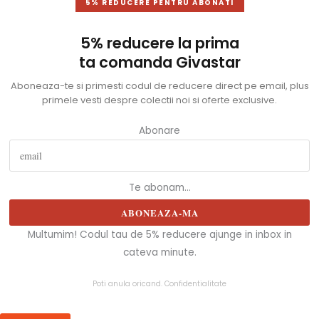
5% REDUCERE PENTRU ABONATI
5% reducere la prima
ta comanda Givastar
Aboneaza-te si primesti codul de reducere direct pe email, plus
primele vesti despre colectii noi si oferte exclusive.
Abonare
Te abonam...
ABONEAZA-MA
Multumim! Codul tau de 5% reducere ajunge in inbox in
cateva minute.
Poti anula oricand.
Confidentialitate