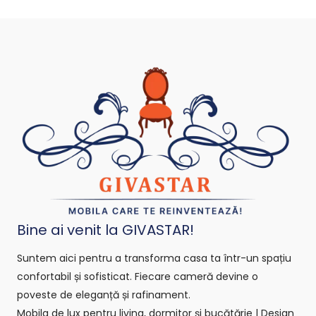
Bine ai venit la GIVASTAR!
Suntem aici pentru a transforma casa ta într-un spațiu
confortabil și sofisticat. Fiecare cameră devine o
poveste de eleganță și rafinament.
Mobila de lux pentru living, dormitor și bucătărie | Design