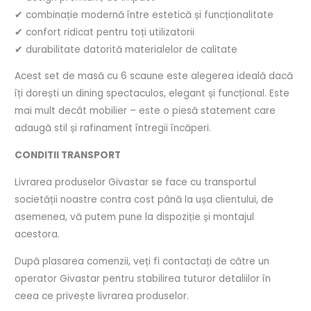
✔ combinație modernă între estetică și funcționalitate
✔ confort ridicat pentru toți utilizatorii
✔ durabilitate datorită materialelor de calitate
Acest set de masă cu 6 scaune este alegerea ideală dacă
îți dorești un dining spectaculos, elegant și funcțional. Este
mai mult decât mobilier – este o piesă statement care
adaugă stil și rafinament întregii încăperi.
CONDITII TRANSPORT
Livrarea produselor Givastar se face cu transportul
societății noastre contra cost până la ușa clientului, de
asemenea, vă putem pune la dispoziție și montajul
acestora.
După plasarea comenzii, veți fi contactați de către un
operator Givastar pentru stabilirea tuturor detaliilor în
ceea ce privește livrarea produselor.