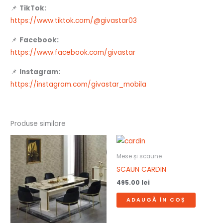
📌
TikTok:
https://www.tiktok.com/@givastar03
📌
Facebook:
https://www.facebook.com/givastar
📌
Instagram:
https://instagram.com/givastar_mobila
Produse similare
Mese și scaune
SCAUN CARDIN
495.00
lei
ADAUGĂ ÎN COȘ