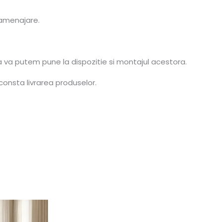
e amenajare.
a va putem pune la dispozitie si montajul acestora.
consta livrarea produselor.