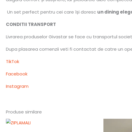
Un set perfect pentru cei care își doresc
un dining eleg
CONDITII TRANSPORT
Livrarea produselor Givastar se face cu transportul socie
Dupa plasarea comenzii veti fi contactat de catre un opera
TikTok
Facebook
Instagram
Produse similare