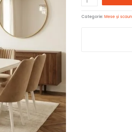
Categorie:
Mese și scau