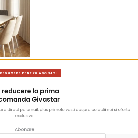
CARDIN
 REDUCERE PENTRU ABONATI
 reducere la prima
 comanda Givastar
e direct pe email, plus primele vesti despre colectii noi si oferte
exclusive.
Abonare