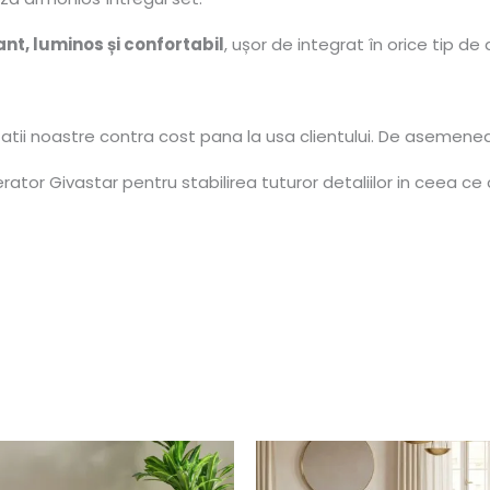
ant, luminos și confortabil
, ușor de integrat în orice tip d
tatii noastre contra cost pana la usa clientului. De asemene
tor Givastar pentru stabilirea tuturor detaliilor in ceea ce 