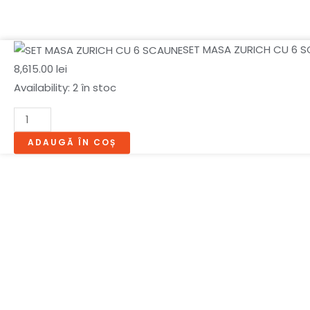
Cantitate
SET MASA ZURICH CU 6 S
SET
8,615.00
lei
MASA
Availability:
2 în stoc
ZURICH
CU
6
ADAUGĂ ÎN COȘ
SCAUNE
BERLIN