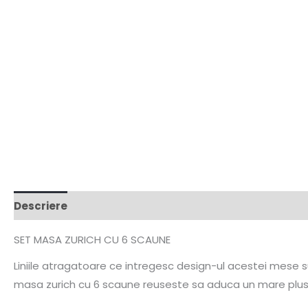
Descriere
SET MASA ZURICH CU 6 SCAUNE
Liniile atragatoare ce intregesc design-ul acestei mese su
masa zurich cu 6 scaune reuseste sa aduca un mare plus es