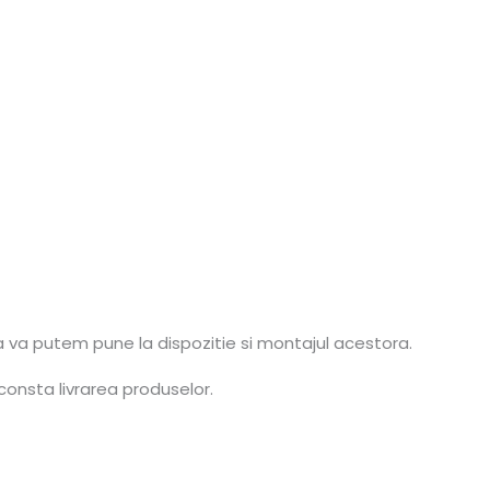
a va putem pune la dispozitie si montajul acestora.
consta livrarea produselor.