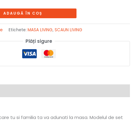
ADAUGĂ ÎN COȘ
ne
Etichete:
MASA LIVING
,
SCAUN LIVING
Plăți sigure
care tu si familia ta va adunati la masa. Modelul de set