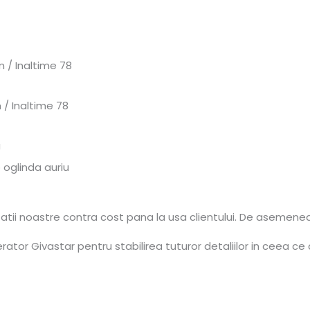
 / Inaltime 78
/ Inaltime 78
a
 oglinda auriu
tatii noastre contra cost pana la usa clientului. De asemene
tor Givastar pentru stabilirea tuturor detaliilor in ceea ce 