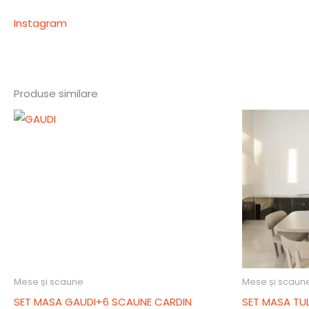
Instagram
Produse similare
Mese și scaune
Mese și scaun
SET MASA GAUDI+6 SCAUNE CARDIN
SET MASA TU