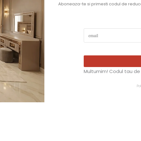
Aboneaza-te si primesti codul de reducer
Multumim! Codul tau de 
Po