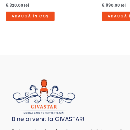
6,320.00
lei
6,890.00
lei
ADAUGĂ ÎN COȘ
ADAUGĂ 
Bine ai venit la GIVASTAR!