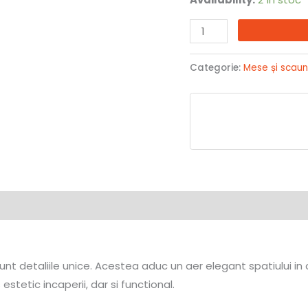
Categorie:
Mese și scau
nt detaliile unice. Acestea aduc un aer elegant spatiului in 
tetic incaperii, dar si functional.