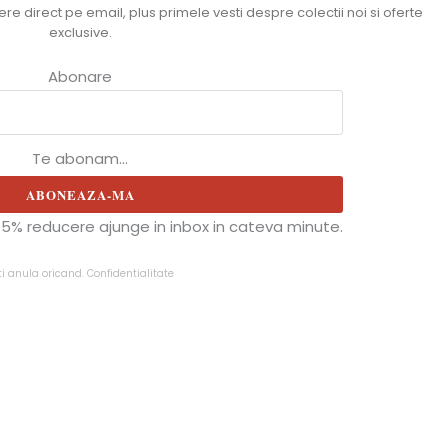
e direct pe email, plus primele vesti despre colectii noi si oferte
exclusive.
Abonare
Te abonam...
ABONEAZA-MA
5% reducere ajunge in inbox in cateva minute.
ti anula oricand.
Confidentialitate