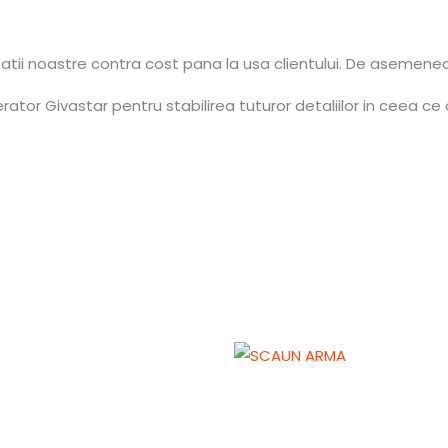
tatii noastre contra cost pana la usa clientului. De asemene
tor Givastar pentru stabilirea tuturor detaliilor in ceea ce 