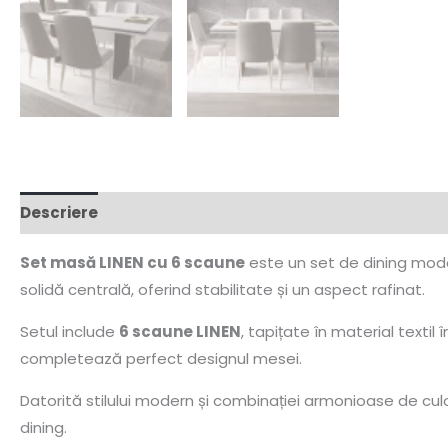
Descriere
Set masă LINEN cu 6 scaune
este un set de dining mode
solidă centrală, oferind stabilitate și un aspect rafinat.
Setul include
6 scaune LINEN
, tapițate în material textil
completează perfect designul mesei.
Datorită stilului modern și combinației armonioase de culori
dining.