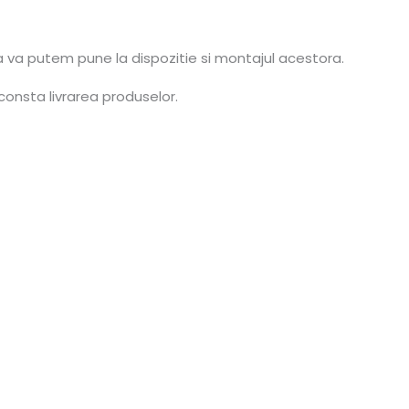
a va putem pune la dispozitie si montajul acestora.
consta livrarea produselor.