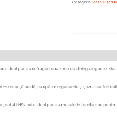
Categorie:
Mese și scau
rn, ideal pentru sufragerii sau zone de dining elegante. Ma
 într-o nuanță caldă, cu spătar ergonomic și șezut confortabil
, setul LINEN este ideal pentru mesele în familie sau pentru înt