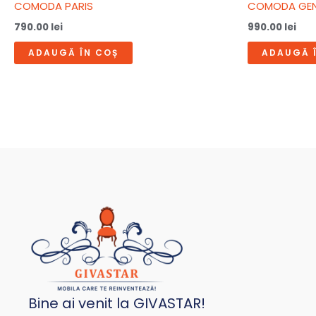
COMODA PARIS
COMODA GE
790.00
lei
990.00
lei
ADAUGĂ ÎN COȘ
ADAUGĂ 
Bine ai venit la GIVASTAR!