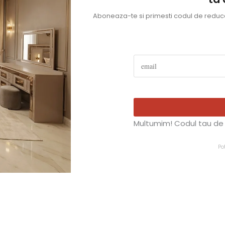
Aboneaza-te si primesti codul de reducer
Multumim! Codul tau de 
Po