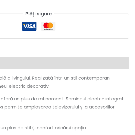
Plăți sigure
a livingului. Realizată într-un stil contemporan,
ul electric decorativ.
 oferă un plus de rafinament. Șemineul electric integrat
os permite amplasarea televizorului și a accesoriilor
lus de stil și confort oricărui spațiu.