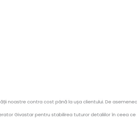
tății noastre contra cost până la ușa clientului. De asemenea
ator Givastar pentru stabilirea tuturor detaliilor în ceea ce 