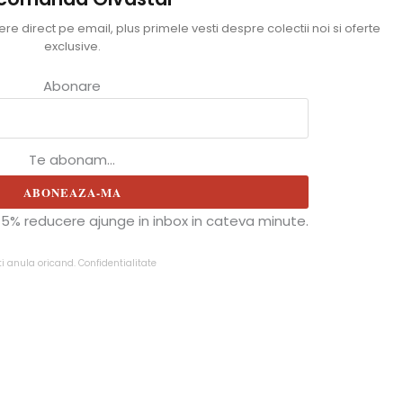
e direct pe email, plus primele vesti despre colectii noi si oferte
exclusive.
Abonare
Te abonam...
ABONEAZA-MA
5% reducere ajunge in inbox in cateva minute.
ti anula oricand.
Confidentialitate