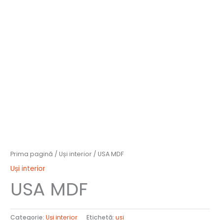
Prima pagină
/
Uși interior
/ USA MDF
Uși interior
USA MDF
Categorie:
Uși interior
Etichetă:
usi