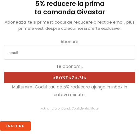
5% reducere la prima
ta comanda Givastar
Aboneaza-te si primesti codul de reducere direct pe email, plus
primele vesti despre colectii noi si oferte exclusive.
Abonare
Te abonam...
ABONEAZA-MA
Multumim! Codul tau de 5% reducere ajunge in inbox in
cateva minute.
Poti anula oricand.
Confidentialitate
INCHIDE