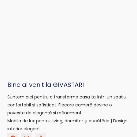
Bine ai venit la GIVASTAR!
Suntem aici pentru a transforma casa ta într-un spațiu
confortabil și sofisticat. Fiecare cameră devine o
poveste de eleganță și rafinament.
Mobila de lux pentru living, dormitor și bucătărie | Design
interior elegant.
F
I
T