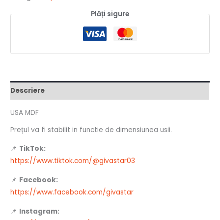
Plăți sigure
Descriere
USA MDF
Prețul va fi stabilit in functie de dimensiunea usii.
📌
TikTok:
https://www.tiktok.com/@givastar03
📌
Facebook:
https://www.facebook.com/givastar
📌
Instagram: