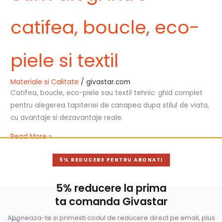
catifea, boucle, eco-
piele si textil
Materiale si Calitate
/
givastar.com
Catifea, boucle, eco-piele sau textil tehnic: ghid complet
pentru alegerea tapiteriei de canapea dupa stilul de viata,
cu avantaje si dezavantaje reale.
Read More »
5% REDUCERE PENTRU ABONATI
5% reducere la prima
ta comanda Givastar
Aboneaza-te si primesti codul de reducere direct pe email, plus