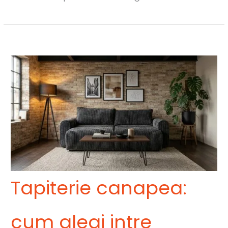
Tapiterie canapea:
cum alegi intre