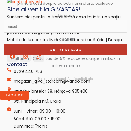
primele vesti despre colectii noi si oferte exclusive.
Bine ai venit la GIVASTAR!
Abonare
Suntem aici pentru a transforma casa ta într-un spațiu
confortabil și sofisticat. Fiecare cameră devine o
poveste de eleganță și rafinament.
Te abonam...
Mobila de lux pentru living, dormitor și bucătărie | Design
interior elegant.
ABONEAZA-MA
F
I
T
a
n
i
Multumim! Codul tau de 5% reducere ajunge in inbox in
c
s
k
Contact
cateva minute.
e
t
t
0729 440 753
b
a
o
o
g
k
Poti anula oricand.
Confidentialitate
magazin_giva_starcom@yahoo.com
o
r
-
k
a
s
Strada Plantelor 38, Hârșova 905400
m
v
INCHIDE
g
Str. Principala nr.1, Brăila
r
e
Luni - Vineri: 09:00 - 18:00
p
Sâmbătă: 09:00 - 15:00
o
Duminică: Închis
-