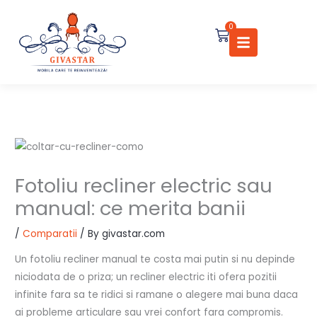
Skip
to
0
Cart
content
Fotoliu recliner electric sau
manual: ce merita banii
/
Comparatii
/ By
givastar.com
Un fotoliu recliner manual te costa mai putin si nu depinde
niciodata de o priza; un recliner electric iti ofera pozitii
infinite fara sa te ridici si ramane o alegere mai buna daca
ai probleme articulare sau vrei confort fara compromis.