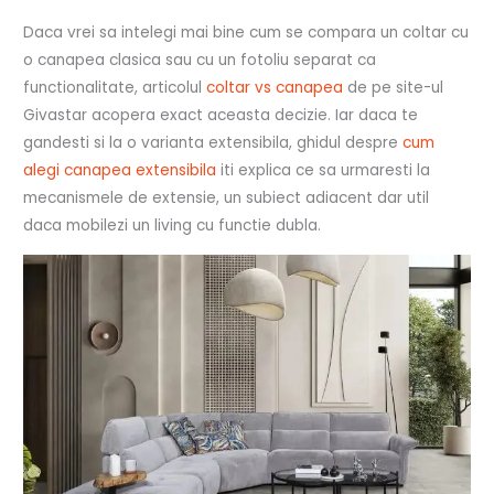
Daca vrei sa intelegi mai bine cum se compara un coltar cu
o canapea clasica sau cu un fotoliu separat ca
functionalitate, articolul
coltar vs canapea
de pe site-ul
Givastar acopera exact aceasta decizie. Iar daca te
gandesti si la o varianta extensibila, ghidul despre
cum
alegi canapea extensibila
iti explica ce sa urmaresti la
mecanismele de extensie, un subiect adiacent dar util
daca mobilezi un living cu functie dubla.