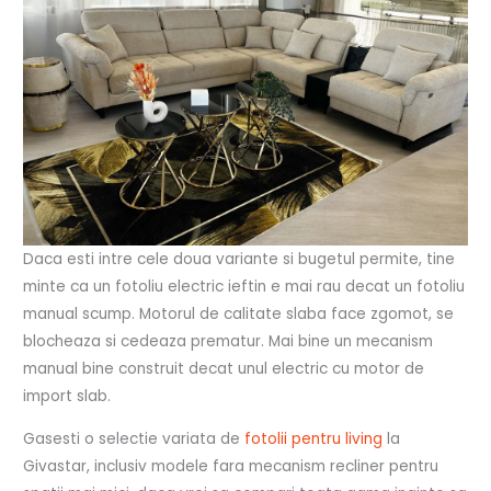
Daca esti intre cele doua variante si bugetul permite, tine
minte ca un fotoliu electric ieftin e mai rau decat un fotoliu
manual scump. Motorul de calitate slaba face zgomot, se
blocheaza si cedeaza prematur. Mai bine un mecanism
manual bine construit decat unul electric cu motor de
import slab.
Gasesti o selectie variata de
fotolii pentru living
la
Givastar, inclusiv modele fara mecanism recliner pentru