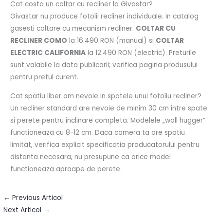
Cat costa un coltar cu recliner la Givastar?
Givastar nu produce fotolii recliner individuale. In catalog
gasesti coltare cu mecanism recliner:
COLTAR CU
RECLINER COMO
la 16.490 RON (manual) si
COLTAR
ELECTRIC CALIFORNIA
la 12.490 RON (electric). Preturile
sunt valabile la data publicarii; verifica pagina produsului
pentru pretul curent.
Cat spatiu liber am nevoie in spatele unui fotoliu recliner?
Un recliner standard are nevoie de minim 30 cm intre spate
si perete pentru inclinare completa. Modelele „wall hugger”
functioneaza cu 8-12 cm. Daca camera ta are spatiu
limitat, verifica explicit specificatia producatorului pentru
distanta necesara, nu presupune ca orice model
functioneaza aproape de perete.
←
Previous Articol
Next Articol
→