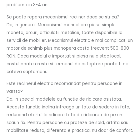
probleme in 3-4 ani.
Se poate repara mecanismul recliner daca se strica?
Da, in general. Mecanismul manual are piese simple:
maneta, arcuri, articulatii metalice, toate disponibile la
servicii de mobilier. Mecanismul electric e mai complicat; un
motor de schimb plus manopera costa frecvent 500-800
RON. Daca modelul e importat si piesa nu e stoc local,
costul poate creste si termenul de asteptare poate fi de
cateva saptamani.
Este reclinerul electric recomandat pentru persoane in
varsta?
Da, in special modelele cu functie de ridicare asistata.
Aceasta functie inclina intreaga unitate de sedere in fata,
reducand efortul la ridicare fata de ridicarea de pe un
scaun fix. Pentru persoane cu proteze de sold, artrita sau
mobilitate redusa, diferenta e practica, nu doar de confort.