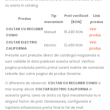
nu exista in catalog.
Tip
Pret verificat
Link
Produs
mecanism
(RON)
produs
COLTAR CU RECLINER
Vezi
Manual
16.490 RON
COMO
produs
COLTAR ELECTRIC
Vezi
Electric
12.490 RON
CALIFORNIA
produs
Preturile sunt preluate direct din catalogul magazinului si
sunt valabile la data publicarii acestui articol. Verifica
pagina produsului pentru pretul curent inainte de comanda.
Linkurile duc catre pagina de produs Givastar.
O diferenta de observat:
COLTAR CU RECLINER COMO
e
mai scump decat
COLTAR ELECTRIC CALIFORNIA
in
aceasta gama, ceea ce arata ca tipul mecanismului nu e
singurul factor de pret. Dimensiunea, configuratia si
tapiteria influenteaza pretul final la fel de mult.