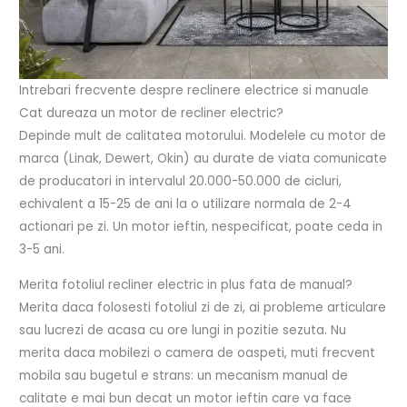
Intrebari frecvente despre reclinere electrice si manuale
Cat dureaza un motor de recliner electric?
Depinde mult de calitatea motorului. Modelele cu motor de
marca (Linak, Dewert, Okin) au durate de viata comunicate
de producatori in intervalul 20.000-50.000 de cicluri,
echivalent a 15-25 de ani la o utilizare normala de 2-4
actionari pe zi. Un motor ieftin, nespecificat, poate ceda in
3-5 ani.
Merita fotoliul recliner electric in plus fata de manual?
Merita daca folosesti fotoliul zi de zi, ai probleme articulare
sau lucrezi de acasa cu ore lungi in pozitie sezuta. Nu
merita daca mobilezi o camera de oaspeti, muti frecvent
mobila sau bugetul e strans: un mecanism manual de
calitate e mai bun decat un motor ieftin care va face