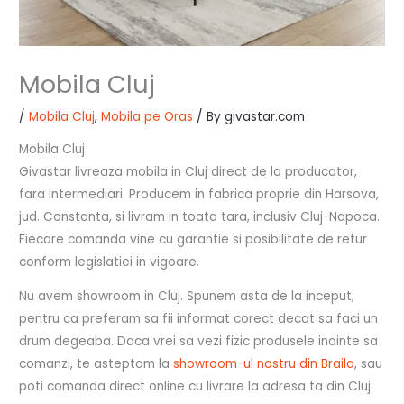
Mobila Cluj
/
Mobila Cluj
,
Mobila pe Oras
/ By
givastar.com
Mobila Cluj
Givastar livreaza mobila in Cluj direct de la producator,
fara intermediari. Producem in fabrica proprie din Harsova,
jud. Constanta, si livram in toata tara, inclusiv Cluj-Napoca.
Fiecare comanda vine cu garantie si posibilitate de retur
conform legislatiei in vigoare.
Nu avem showroom in Cluj. Spunem asta de la inceput,
pentru ca preferam sa fii informat corect decat sa faci un
drum degeaba. Daca vrei sa vezi fizic produsele inainte sa
comanzi, te asteptam la
showroom-ul nostru din Braila
, sau
poti comanda direct online cu livrare la adresa ta din Cluj.