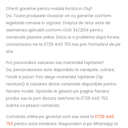
Oferiti garantie pentru mobila livrata in Cluj?
Da. Toate produsele Givastar vin cu garantie conform
legislatiei romane in vigoare. Dreptul de retur este de
asemenea aplicabil conform OUG 34/2014 pentru
comenzile plasate online. Daca ai o problema dupa livrare,
contacteaza-ne la 0729 440 753 sau prin formularul de pe
site.
Pot personaliza culoarea sau materialul tapiteriei?
Da, personalizarea este disponibila la canapele, coltare,
fotolii si paturi. Poti alege materialul tapiteriei (tip
tesatura) si culoarea dintre variantele disponibile pentru
fiecare model. Optiunile le gasesti pe pagina fiecarui
produs sau le poti discuta telefonic la 0729 440 753
inainte sa plasezi comanda.
Comanda online pe givastar.com sau suna la
0729 440
753
pentru orice intrebare. Raspundem si pe WhatsApp la