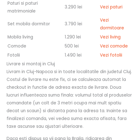
Paturi si paturi
3.290 lei
Vezi paturi
matrimoniale
Vezi
Set mobila dormitor
3.790 lei
dormitoare
Mobila living
1.290 lei
Vezi living
Comode
500 lei
Vezi comode
Fotolii
1.490 lei
Vezi fotolii
Livrare si montaj in Cluj
Livram in Cluj-Napoca si in toate localitatile din judetul Cluj.
Costul de livrare nu este fix, ci se calculeaza automat la
checkout in functie de adresa exacta de livrare. Doua
lucruri influenteaza suma finala: volumul total al produselor
comandate (un colt de 3 metri ocupa mai mult spatiu
decat un scaun) si distanta pana la adresa ta. Inainte sa
finalizezi comanda, vei vedea suma exacta afisata, fara
taxe ascunse sau ajustari ulterioare.
Daca esti dispus sa vii pana la Braila, ridicarea din