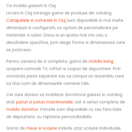
Ce mobila gasesti in Cluj
Livram in Cluj intreaga gama de produse din catalog.
Canapelele si coltarele in Cluj
sunt disponibile in mai multe
dimensiuni si configuratii, cu optiuni de personalizare pe
materiale si culori. Daca ai un spatiu mai mic sau o
deschidere specifica, poti alege forma si dimensiunea care
se potrivesc.
Pentru camera de zi completa, gama de
mobila living
acopera comode TV, rafturi si corpuri de depozitare. Poti
comanda piese separate sau sa compui un ansamblu care
sa tina cont de dimensiunile camerei tale.
Cei care doresc sa mobileze dormitorul gasesc in catalog
atat
paturi si paturi matrimoniale
, cat si seturi complete de
mobila dormitor
. Paturile sunt disponibile cu sau fara lada
de depozitare, cu tapiterie personalizabila.
Gama de
mese si scaune
include atat scaune individuale,