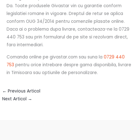
Da. Toate produsele Givastar vin cu garantie conform
legislatiei romane in vigoare. Dreptul de retur se aplica
conform OUG 34/2014 pentru comenzile plasate online.
Daca ai o problema dupa livrare, contacteaza-ne la 0729
440 753 sau prin formularul de pe site si rezolvam direct,
fara intermediari.
Comanda online pe givastar.com sau suna la
0729 440
753
pentru orice intrebare despre gama disponibila, livrare
in Timisoara sau optiunile de personalizare.
←
Previous Articol
Next Articol
→