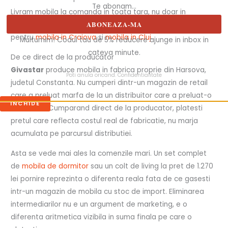
Te abonam...
Livram mobila la comanda in toata tara, nu doar in
ABONEAZA-MA
Timisoara. Daca te intereseaza si alte zone, vezi paginile
pentru
mobila in Craiova
si
mobila in Cluj
.
Multumim! Codul tau de 5% reducere ajunge in inbox in
cateva minute.
De ce direct de la producator
Givastar
produce mobila in fabrica proprie din Harsova,
Poti anula oricand.
Confidentialitate
judetul Constanta. Nu cumperi dintr-un magazin de retail
care a preluat marfa de la un distribuitor care a preluat-o
INCHIDE
de la altul. Cumparand direct de la producator, platesti
pretul care reflecta costul real de fabricatie, nu marja
acumulata pe parcursul distributiei.
Asta se vede mai ales la comenzile mari. Un set complet
de
mobila de dormitor
sau un colt de living la pret de 1.270
lei pornire reprezinta o diferenta reala fata de ce gasesti
intr-un magazin de mobila cu stoc de import. Eliminarea
intermediarilor nu e un argument de marketing, e o
diferenta aritmetica vizibila in suma finala pe care o