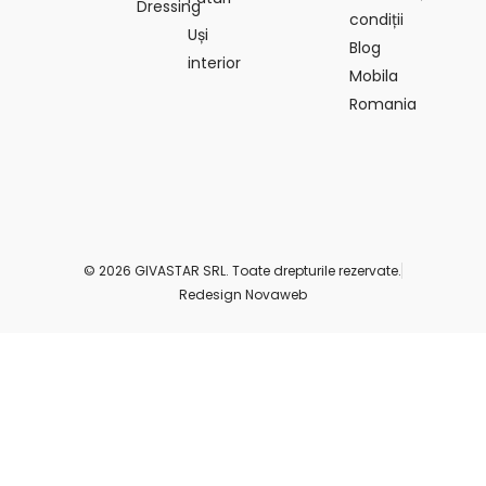
Dressing
condiții
Uși
Blog
interior
Mobila
Romania
© 2026 GIVASTAR SRL. Toate drepturile rezervate.
Redesign Novaweb