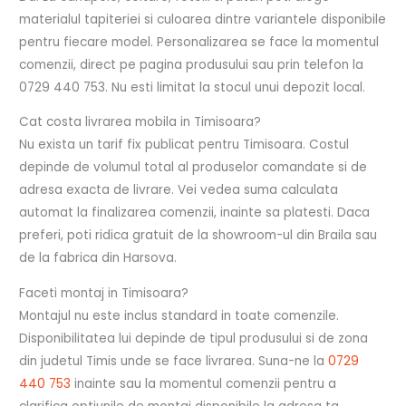
materialul tapiteriei si culoarea dintre variantele disponibile
pentru fiecare model. Personalizarea se face la momentul
comenzii, direct pe pagina produsului sau prin telefon la
0729 440 753. Nu esti limitat la stocul unui depozit local.
Cat costa livrarea mobila in Timisoara?
Nu exista un tarif fix publicat pentru Timisoara. Costul
depinde de volumul total al produselor comandate si de
adresa exacta de livrare. Vei vedea suma calculata
automat la finalizarea comenzii, inainte sa platesti. Daca
preferi, poti ridica gratuit de la showroom-ul din Braila sau
de la fabrica din Harsova.
Faceti montaj in Timisoara?
Montajul nu este inclus standard in toate comenzile.
Disponibilitatea lui depinde de tipul produsului si de zona
din judetul Timis unde se face livrarea. Suna-ne la
0729
440 753
inainte sau la momentul comenzii pentru a