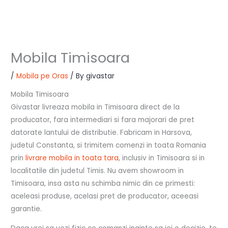
Mobila Timisoara
/
Mobila pe Oras
/ By
givastar
Mobila Timisoara
Givastar livreaza mobila in Timisoara direct de la
producator, fara intermediari si fara majorari de pret
datorate lantului de distributie. Fabricam in Harsova,
judetul Constanta, si trimitem comenzi in toata Romania
prin
livrare mobila in toata tara
, inclusiv in Timisoara si in
localitatile din judetul Timis. Nu avem showroom in
Timisoara, insa asta nu schimba nimic din ce primesti:
aceleasi produse, acelasi pret de producator, aceeasi
garantie.