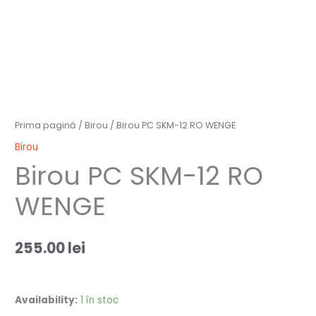
Prima pagină
/
Birou
/ Birou PC SKM-12 RO WENGE
Birou
Birou PC SKM-12 RO
WENGE
255.00
lei
Availability:
1 în stoc