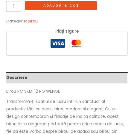
ADAUGĂ ÎN COȘ
Categorie:
Birou
Plăți sigure
Descriere
Birou PC SKM-12 RO WENGE
Transformă-ți spațiul de lucru într-un sanctuar al
productivității cu acest birou modern și elegant. Cu un
design contemporan și finisaje de înaltă calitate, acest
birou este alegerea perfectă pentru orice mediu de lucru,
fie că este vorba despre biroul de acasă sau biroul din