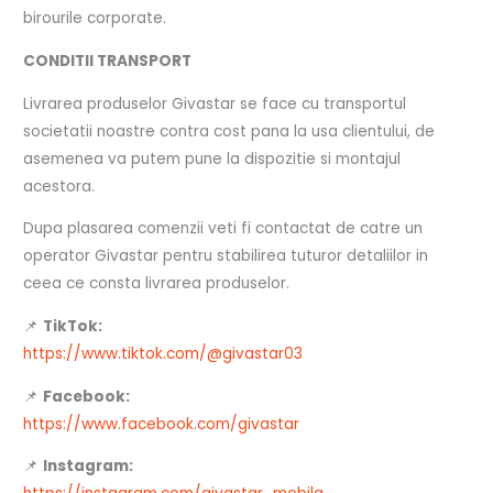
birourile corporate.
CONDITII TRANSPORT
Livrarea produselor Givastar se face cu transportul
societatii noastre contra cost pana la usa clientului, de
asemenea va putem pune la dispozitie si montajul
acestora.
Dupa plasarea comenzii veti fi contactat de catre un
operator Givastar pentru stabilirea tuturor detaliilor in
ceea ce consta livrarea produselor.
📌
TikTok:
https://www.tiktok.com/@givastar03
📌
Facebook:
https://www.facebook.com/givastar
📌
Instagram: