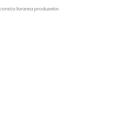
consta livrarea produselor.
lei.