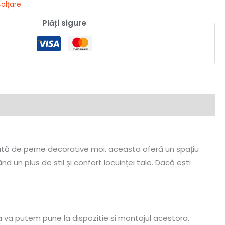
olțare
Plăți sigure
ată de perne decorative moi, aceasta oferă un spațiu
nd un plus de stil și confort locuinței tale. Dacă ești
a va putem pune la dispozitie si montajul acestora.