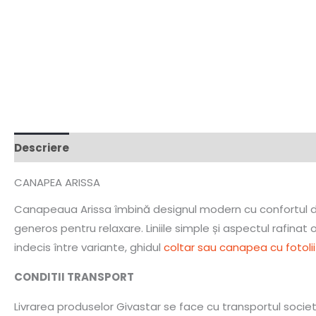
Descriere
CANAPEA ARISSA
Canapeaua Arissa îmbină designul modern cu confortul de 
generos pentru relaxare. Liniile simple și aspectul rafinat 
indecis între variante, ghidul
coltar sau canapea cu fotolii
CONDITII TRANSPORT
Livrarea produselor Givastar se face cu transportul socie