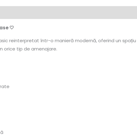
ase 🤍
sic reinterpretat într-o manieră modernă, oferind un spațiu ae
 în orice tip de amenajare.
brate
tă