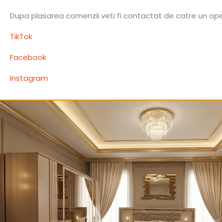
Dupa plasarea comenzii veti fi contactat de catre un opera
TikTok
Facebook
Instagram
Produse similare