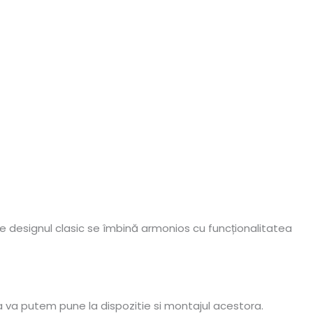
de designul clasic se îmbină armonios cu funcționalitatea
a va putem pune la dispozitie si montajul acestora.