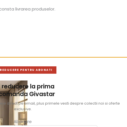
consta livrarea produselor.
 REDUCERE PENTRU ABONATI
 reducere la prima
 comanda Givastar
e direct pe email, plus primele vesti despre colectii noi si oferte
exclusive.
Abonare