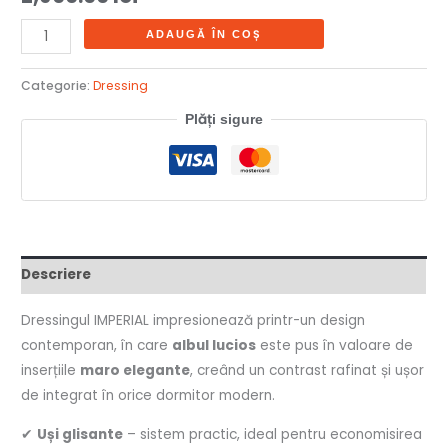
ADAUGĂ ÎN COȘ
Categorie:
Dressing
Plăți sigure
Descriere
Dressingul IMPERIAL impresionează printr-un design
contemporan, în care
albul lucios
este pus în valoare de
inserțiile
maro elegante
, creând un contrast rafinat și ușor
de integrat în orice dormitor modern.
✔
Uși glisante
– sistem practic, ideal pentru economisirea