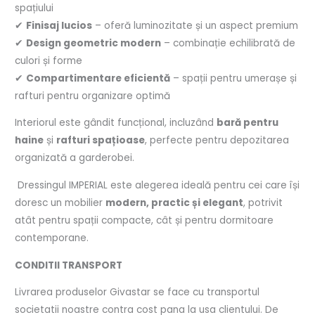
spațiului
✔
Finisaj lucios
– oferă luminozitate și un aspect premium
✔
Design geometric modern
– combinație echilibrată de
culori și forme
✔
Compartimentare eficientă
– spații pentru umerașe și
rafturi pentru organizare optimă
Interiorul este gândit funcțional, incluzând
bară pentru
haine
și
rafturi spațioase
, perfecte pentru depozitarea
organizată a garderobei.
Dressingul IMPERIAL este alegerea ideală pentru cei care își
doresc un mobilier
modern, practic și elegant
, potrivit
atât pentru spații compacte, cât și pentru dormitoare
contemporane.
CONDITII TRANSPORT
Livrarea produselor Givastar se face cu transportul
societatii noastre contra cost pana la usa clientului. De