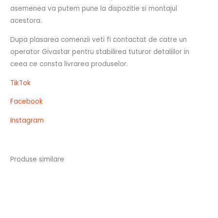
asemenea va putem pune la dispozitie si montajul
acestora.
Dupa plasarea comenzii veti fi contactat de catre un
operator Givastar pentru stabilirea tuturor detaliilor in
ceea ce consta livrarea produselor.
TikTok
Facebook
Instagram
Produse similare