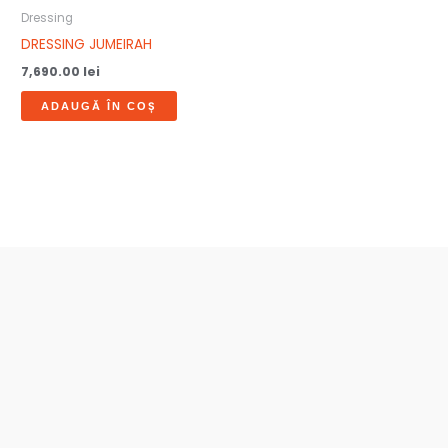
Dressing
DRESSING JUMEIRAH
7,690.00
lei
ADAUGĂ ÎN COȘ