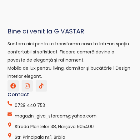
Bine ai venit la GIVASTAR!
Suntem aici pentru a transforma casa ta într-un spațiu
confortabil și sofisticat. Fiecare cameră devine o
poveste de eleganță și rafinament.
Mobila de lux pentru living, dormitor și bucătărie | Design
interior elegant.
F
I
T
a
n
i
c
s
k
Contact
e
t
t
b
a
o
0729 440 753
o
g
k
o
r
-
magazin_giva_starcom@yahoo.com
k
a
s
Strada Plantelor 38, Hârșova 905400
m
v
g
Str. Principala nr.1, Brăila
r