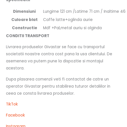
Dimensiuni
Lungime 121 cm /Latime 71 cm / Inaltime 46
Culoare blat
Caffe latte+oglinda aurie
Constructie
Mdf +Pal,metal auriu si olginda
CONDITII TRANSPORT
Livrarea produselor Givastar se face cu transportul
societatii noastre contra cost pana la usa clientului. De
asemenea va putem pune la dispozitie si montajul
acestora.
Dupa plasarea comenzii veti fi contactat de catre un
operator Givastar pentru stabilirea tuturor detaliilor in
ceea ce consta livrarea produselor.
TikTok
Facebook
Instagram