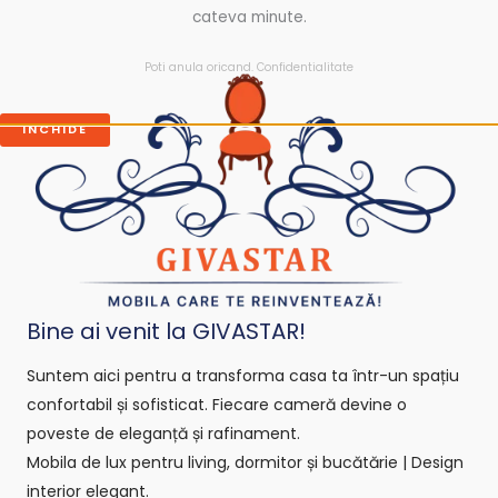
cateva minute.
Poti anula oricand.
Confidentialitate
INCHIDE
Bine ai venit la GIVASTAR!
Suntem aici pentru a transforma casa ta într-un spațiu
confortabil și sofisticat. Fiecare cameră devine o
poveste de eleganță și rafinament.
Mobila de lux pentru living, dormitor și bucătărie | Design
interior elegant.