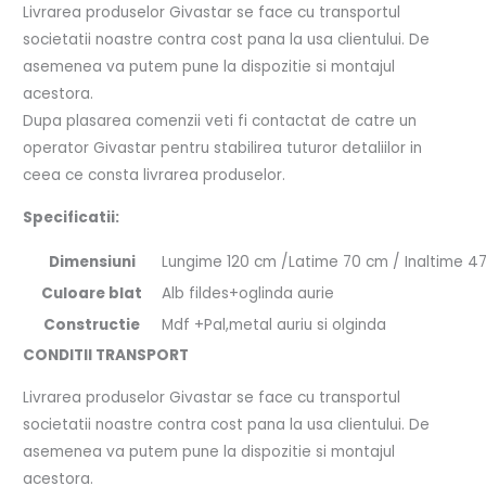
Livrarea produselor Givastar se face cu transportul
societatii noastre contra cost pana la usa clientului. De
asemenea va putem pune la dispozitie si montajul
acestora.
Dupa plasarea comenzii veti fi contactat de catre un
operator Givastar pentru stabilirea tuturor detaliilor in
ceea ce consta livrarea produselor.
Specificatii:
Dimensiuni
Lungime 120 cm /Latime 70 cm / Inaltime 4
Culoare blat
Alb fildes+oglinda aurie
Constructie
Mdf +Pal,metal auriu si olginda
CONDITII TRANSPORT
Livrarea produselor Givastar se face cu transportul
societatii noastre contra cost pana la usa clientului. De
asemenea va putem pune la dispozitie si montajul
acestora.