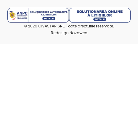
© 2026 GIVASTAR SRL. Toate drepturile rezervate.
Redesign Novaweb