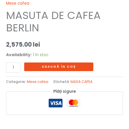
Mese cafea
MASUTA DE CAFEA
BERLIN
2,575.00
lei
Availability:
1 în stoc
ADAUGĂ ÎN COȘ
Categorie:
Mese cafea
Etichetă:
MASA CAFEA
Plăți sigure